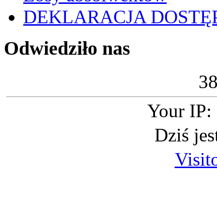
DEKLARACJA DOSTĘ
Odwiedziło nas
3
Your IP:
Dziś je
Visit