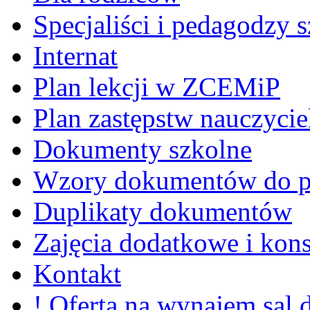
Specjaliści i pedagodzy s
Internat
Plan lekcji w ZCEMiP
Plan zastępstw nauczycie
Dokumenty szkolne
Wzory dokumentów do p
Duplikaty dokumentów
Zajęcia dodatkowe i kons
Kontakt
! Oferta na wynajem sal