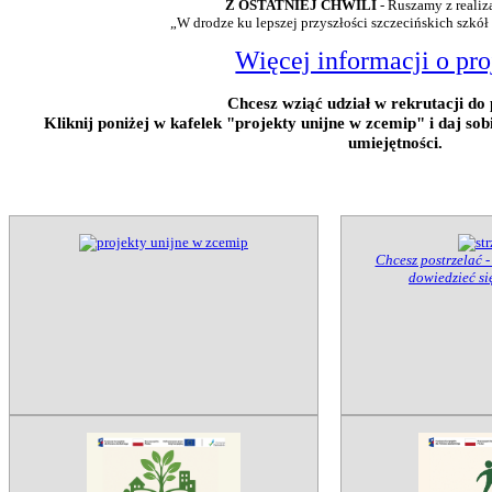
Z OSTATNIEJ CHWILI
- Ruszamy z realiz
„W drodze ku lepszej przyszłości szczecińskich szkół
Więcej informacji o pro
Chcesz wziąć udział w rekrutacji do 
Kliknij poniżej w kafelek "projekty unijne w zcemip" i daj so
umiejętności.
Chcesz postrzelać -
dowiedzieć się