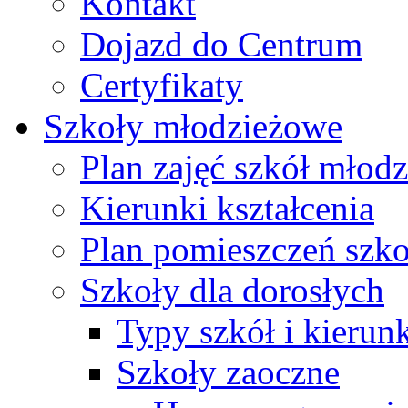
Kontakt
Dojazd do Centrum
Certyfikaty
Szkoły młodzieżowe
Plan zajęć szkół młod
Kierunki kształcenia
Plan pomieszczeń szk
Szkoły dla dorosłych
Typy szkół i kierunk
Szkoły zaoczne