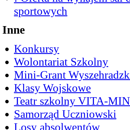
sportowych
Inne
Konkursy
Wolontariat Szkolny
Mini-Grant Wyszehradzk
Klasy Wojskowe
Teatr szkolny VITA-MI
Samorząd Uczniowski
Losy absolwentów