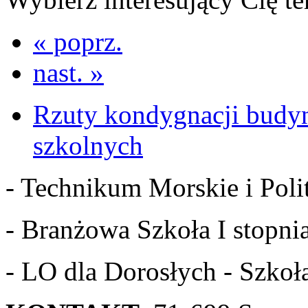
« poprz.
nast. »
Rzuty kondygnacji budy
szkolnych
- Technikum Morskie i Polit
- Branżowa Szkoła I stopnia
- LO dla Dorosłych - Szkoła