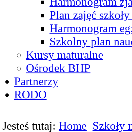
Harmonogram zj
Plan zajęć szkoły
Harmonogram egz
Szkolny plan nau
Kursy maturalne
Ośrodek BHP
Partnerzy
RODO
Jesteś tutaj:
Home
Szkoły 