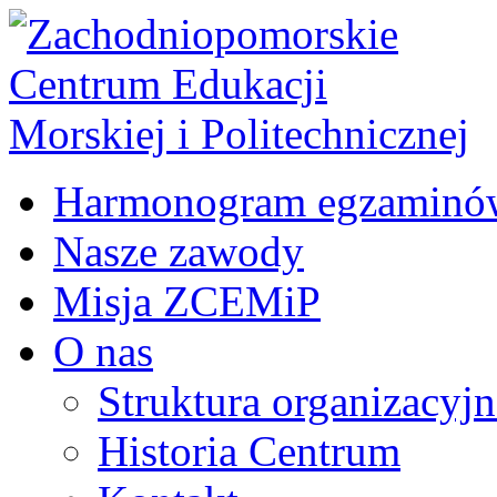
Harmonogram egzaminó
Nasze zawody
Misja ZCEMiP
O nas
Struktura organizacyj
Historia Centrum