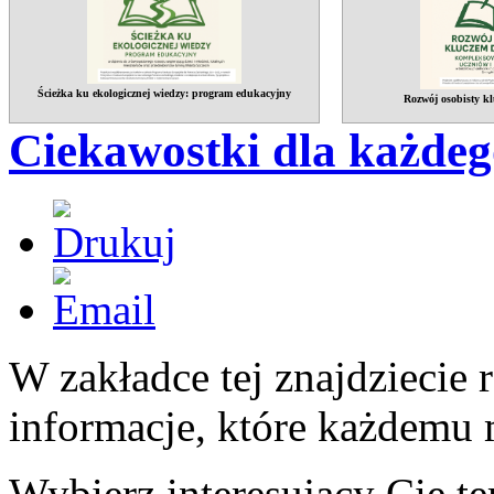
Ścieżka ku ekologicznej wiedzy: program edukacyjny
Rozwój osobisty kl
Ciekawostki dla każdeg
W zakładce tej znajdziecie 
informacje, które każdemu 
Wybierz interesujący Cię te