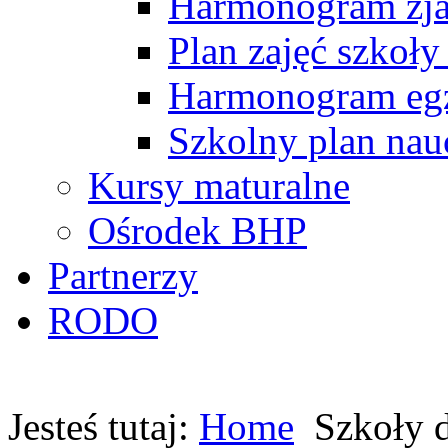
Harmonogram zj
Plan zajęć szkoły
Harmonogram egz
Szkolny plan nau
Kursy maturalne
Ośrodek BHP
Partnerzy
RODO
Jesteś tutaj:
Home
Szkoły d