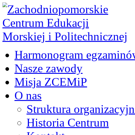
Harmonogram egzaminó
Nasze zawody
Misja ZCEMiP
O nas
Struktura organizacyj
Historia Centrum