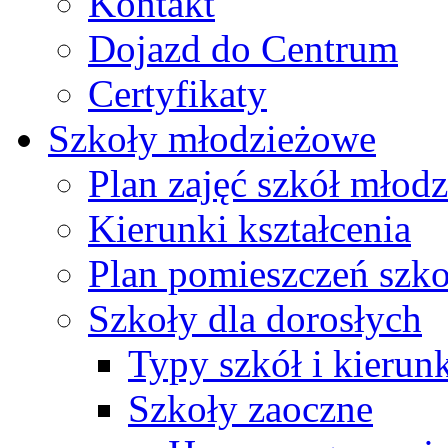
Kontakt
Dojazd do Centrum
Certyfikaty
Szkoły młodzieżowe
Plan zajęć szkół młod
Kierunki kształcenia
Plan pomieszczeń szk
Szkoły dla dorosłych
Typy szkół i kierunk
Szkoły zaoczne