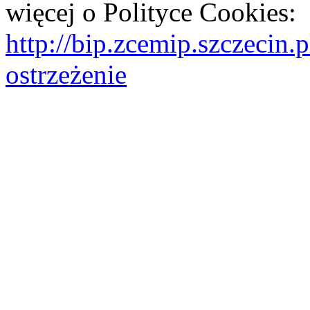
więcej o Polityce Cookies:
http://bip.zcemip.szczeci
ostrzeżenie