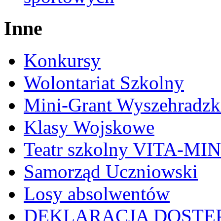
Inne
Konkursy
Wolontariat Szkolny
Mini-Grant Wyszehradzk
Klasy Wojskowe
Teatr szkolny VITA-MI
Samorząd Uczniowski
Losy absolwentów
DEKLARACJA DOSTĘ