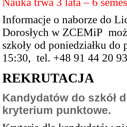
Nauka trwa 3 lata – 6 semes
Informacje o naborze do L
Dorosłych w ZCEMiP można
szkoły od poniedziałku do 
15:30, tel. +48 91 44 20 93
REKRUTACJA
Kandydatów do szkół dl
kryterium punktowe.