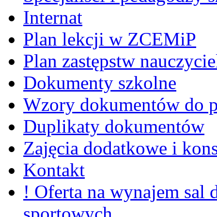
Internat
Plan lekcji w ZCEMiP
Plan zastępstw nauczycie
Dokumenty szkolne
Wzory dokumentów do p
Duplikaty dokumentów
Zajęcia dodatkowe i kons
Kontakt
! Oferta na wynajem sal
sportowych