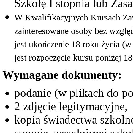
Szkołę I stopnia lub Za
W
Kwalifikacyjnych Kursach 
zainteresowane osoby bez wzglę
jest ukończenie 18 roku życia (
jest rozpoczęcie kursu poniżej 18
Wymagane dokumenty:
podanie (w plikach do po
2 zdjęcie legitymacyjne,
kopia świadectwa szkoln
stopnia, zasadniczej sz