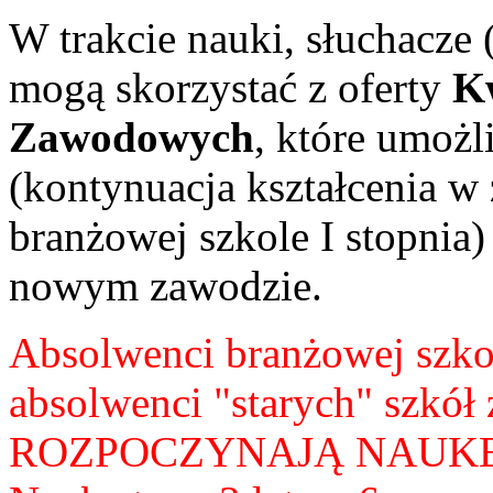
W trakcie nauki, słuchacze
mogą skorzystać z oferty
K
Zawodowych
, które umożl
(kontynuacja kształcenia 
branżowej szkole I stopnia)
nowym zawodzie.
Absolwenci branżowej szkoły
absolwenci "starych" szkó
ROZPOCZYNAJĄ NAUKĘ