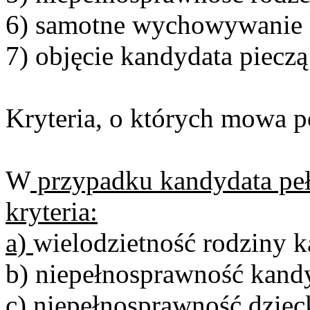
6) samotne wychowywanie k
7) objęcie kandydata pieczą
Kryteria, o których mowa 
W
przypadku kandydata pełn
kryteria:
a)
wielodzietność rodziny k
b) niepełnosprawność kand
c) niepełnosprawność dziec