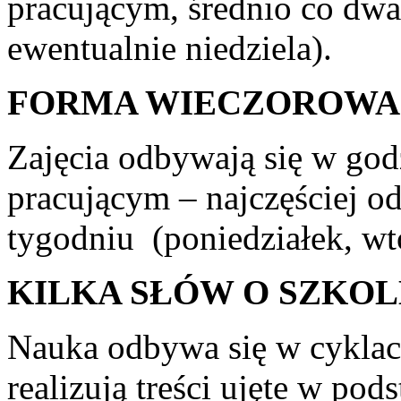
pracującym, średnio co dwa 
ewentualnie niedziela).
FORMA WIECZOROWA
Zajęcia odbywają się w go
pracującym – najczęściej od
tygodniu (poniedziałek, wt
KILKA SŁÓW O SZKOL
Nauka odbywa się w cyklac
realizują treści ujęte w po