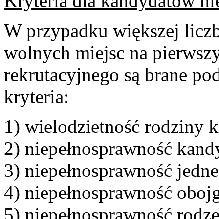
Kryteria dla kandydatów ni
W przypadku większej liczb
wolnych miejsc na pierwsz
rekrutacyjnego są brane po
kryteria:
1) wielodzietność rodziny 
2) niepełnosprawność kand
3) niepełnosprawność jedne
4) niepełnosprawność oboj
5) niepełnosprawność rodz