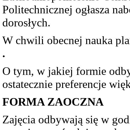
Politechnicznej ogłasza na
dorosłych.
W chwili obecnej nauka pl
.
O tym, w jakiej formie odb
ostatecznie preferencje wię
FORMA ZAOCZNA
Zajęcia odbywają się w go