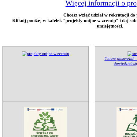
Więcej informacji o pro
Chcesz wziąć udział w rekrutacji do 
Kliknij poniżej w kafelek "projekty unijne w zcemip" i daj so
umiejętności.
Chcesz postrzelać -
dowiedzieć się