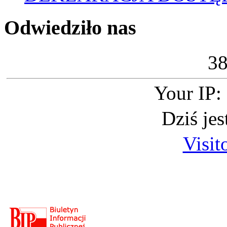
Odwiedziło nas
3
Your IP:
Dziś je
Visit