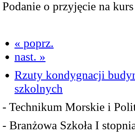
Podanie o przyjęcie na kurs
« poprz.
nast. »
Rzuty kondygnacji budy
szkolnych
- Technikum Morskie i Polit
- Branżowa Szkoła I stopnia