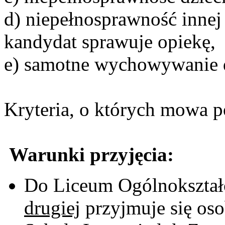
d) niepełnosprawność innej 
kandydat sprawuje opiekę,
e) samotne wychowywanie d
Kryteria, o których mowa 
Warunki przyjęcia:
Do
Liceum Ogólnokształ
drugiej
przyjmuje się os