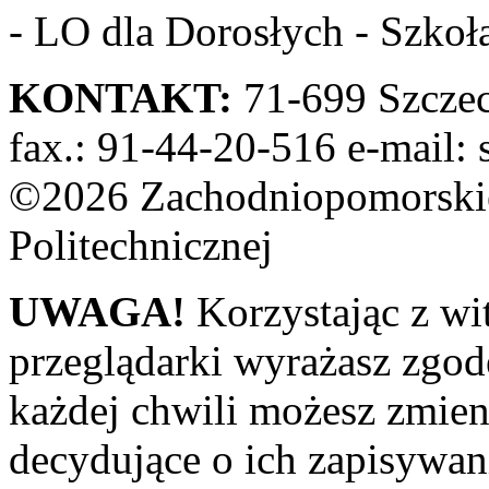
- LO dla Dorosłych - Szkoła
KONTAKT:
71-699 Szczeci
fax.: 91-44-20-516 e-mail: 
©2026 Zachodniopomorskie
Politechnicznej
UWAGA!
Korzystając z wi
przeglądarki wyrażasz zgod
każdej chwili możesz zmien
decydujące o ich zapisywani