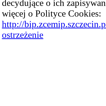
decydujące o ich zapisywani
więcej o Polityce Cookies:
http://bip.zcemip.szczeci
ostrzeżenie