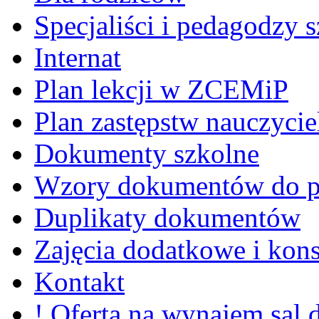
Specjaliści i pedagodzy s
Internat
Plan lekcji w ZCEMiP
Plan zastępstw nauczycie
Dokumenty szkolne
Wzory dokumentów do p
Duplikaty dokumentów
Zajęcia dodatkowe i kons
Kontakt
! Oferta na wynajem sal