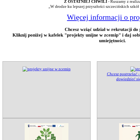
Z OSTATNIEJ CHWILI
- Ruszamy z realiz
„W drodze ku lepszej przyszłości szczecińskich szkół
Więcej informacji o pro
Chcesz wziąć udział w rekrutacji do 
Kliknij poniżej w kafelek "projekty unijne w zcemip" i daj so
umiejętności.
Chcesz postrzelać -
dowiedzieć się