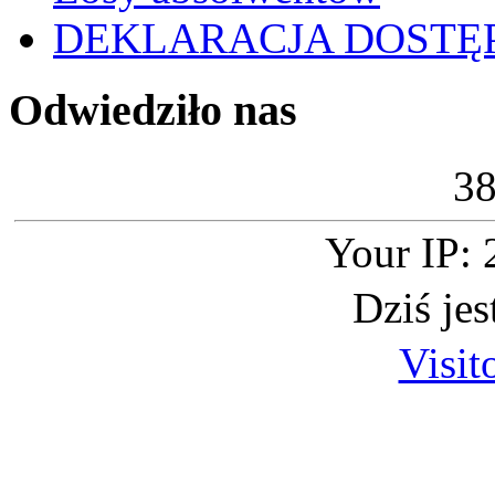
DEKLARACJA DOSTĘ
Odwiedziło nas
3
Your IP: 
Dziś je
Visit