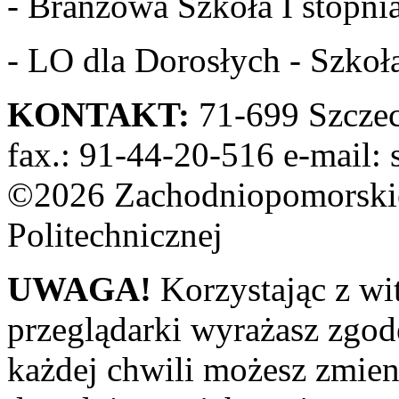
- Branżowa Szkoła I stopnia
- LO dla Dorosłych - Szkoła
KONTAKT:
71-699 Szczeci
fax.: 91-44-20-516 e-mail: 
©2026 Zachodniopomorskie
Politechnicznej
UWAGA!
Korzystając z wi
przeglądarki wyrażasz zgod
każdej chwili możesz zmien