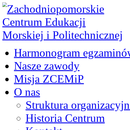
Harmonogram egzaminó
Nasze zawody
Misja ZCEMiP
O nas
Struktura organizacyj
Historia Centrum