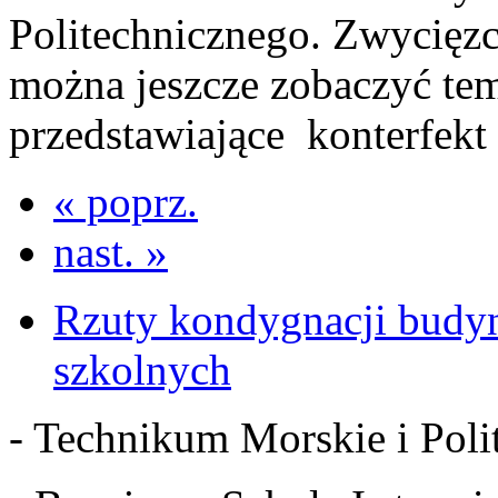
Politechnicznego. Zwycięz
można jeszcze zobaczyć te
przedstawiające
konterfekt 
« poprz.
nast. »
Rzuty kondygnacji budy
szkolnych
- Technikum Morskie i Polit