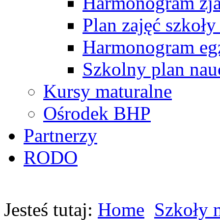
Harmonogram zj
Plan zajęć szkoły
Harmonogram egz
Szkolny plan nau
Kursy maturalne
Ośrodek BHP
Partnerzy
RODO
Jesteś tutaj:
Home
Szkoły 