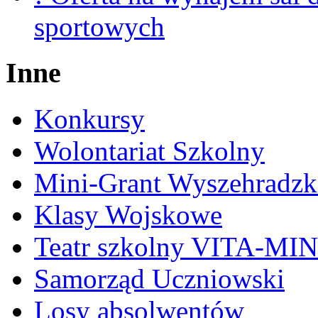
sportowych
Inne
Konkursy
Wolontariat Szkolny
Mini-Grant Wyszehradzk
Klasy Wojskowe
Teatr szkolny VITA-MI
Samorząd Uczniowski
Losy absolwentów