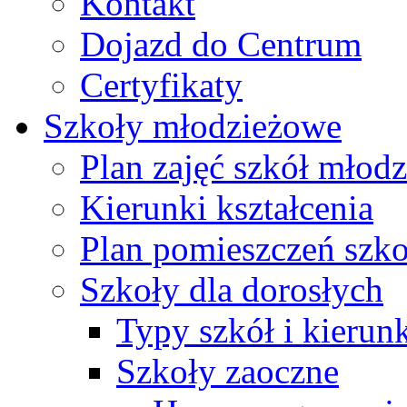
Kontakt
Dojazd do Centrum
Certyfikaty
Szkoły młodzieżowe
Plan zajęć szkół młod
Kierunki kształcenia
Plan pomieszczeń szk
Szkoły dla dorosłych
Typy szkół i kierunk
Szkoły zaoczne