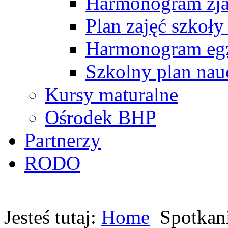
Harmonogram zj
Plan zajęć szkoły
Harmonogram egz
Szkolny plan nau
Kursy maturalne
Ośrodek BHP
Partnerzy
RODO
Jesteś tutaj:
Home
Spotkani