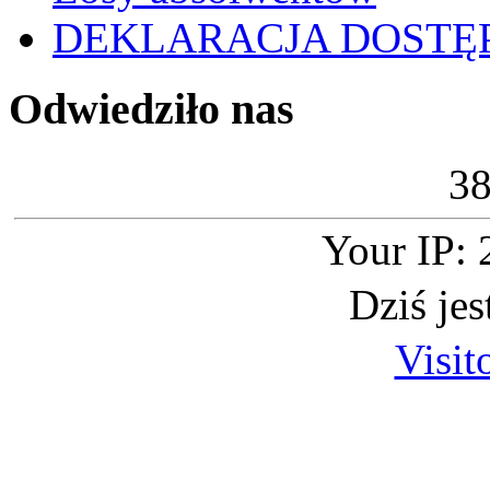
DEKLARACJA DOSTĘ
Odwiedziło nas
3
Your IP: 
Dziś je
Visit