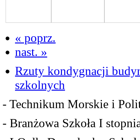
« poprz.
nast. »
Rzuty kondygnacji budy
szkolnych
- Technikum Morskie i Polit
- Branżowa Szkoła I stopnia