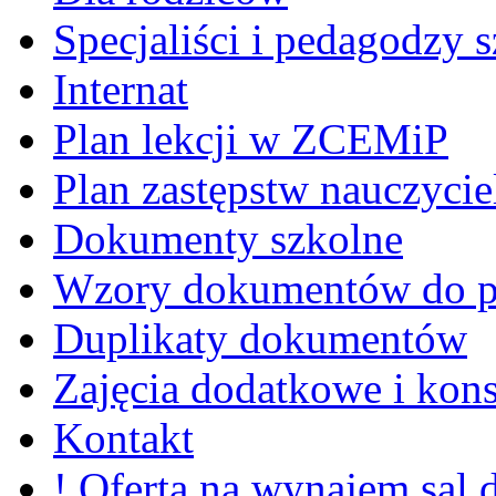
Specjaliści i pedagodzy s
Internat
Plan lekcji w ZCEMiP
Plan zastępstw nauczycie
Dokumenty szkolne
Wzory dokumentów do p
Duplikaty dokumentów
Zajęcia dodatkowe i kons
Kontakt
! Oferta na wynajem sal