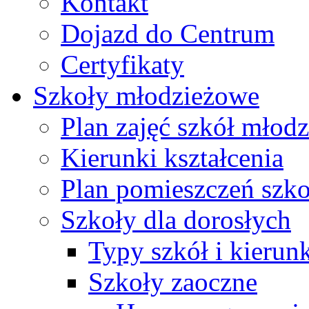
Kontakt
Dojazd do Centrum
Certyfikaty
Szkoły młodzieżowe
Plan zajęć szkół młod
Kierunki kształcenia
Plan pomieszczeń szk
Szkoły dla dorosłych
Typy szkół i kierunk
Szkoły zaoczne