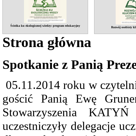
Ścieżka ku ekologicznej wiedzy: program edukacyjny
Rozwój osobisty kl
Strona główna
Spotkanie z Panią Pre
05.11.2014 roku w czytelni
gościć Panią Ewę Gruner
Stowarzyszenia KATYŃ
uczestniczyły delegacje uc