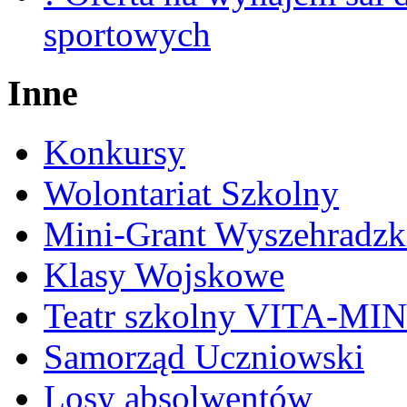
sportowych
Inne
Konkursy
Wolontariat Szkolny
Mini-Grant Wyszehradzk
Klasy Wojskowe
Teatr szkolny VITA-MI
Samorząd Uczniowski
Losy absolwentów