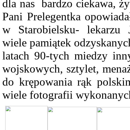
dla nas
bardzo ciekawa, żyw
Pani Prelegentka opowiada
w Starobielsku- lekarzu J
wiele pamiątek odzyskanyc
latach 90-tych miedzy inn
wojskowych, sztylet, menaż
do krępowania rąk polski
wiele fotografii wykonanyc