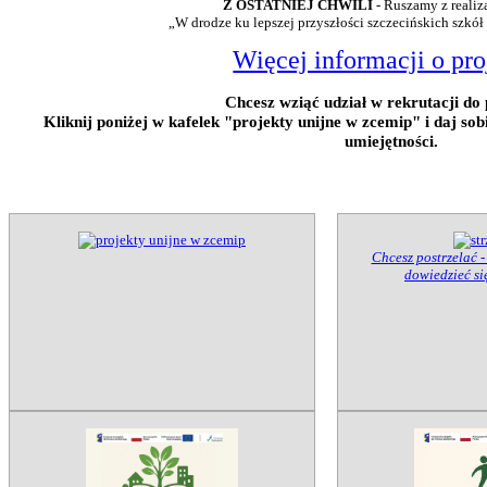
Z OSTATNIEJ CHWILI
- Ruszamy z realiz
„W drodze ku lepszej przyszłości szczecińskich szkół
Więcej informacji o pro
Chcesz wziąć udział w rekrutacji do 
Kliknij poniżej w kafelek "projekty unijne w zcemip" i daj so
umiejętności.
Chcesz postrzelać -
dowiedzieć się