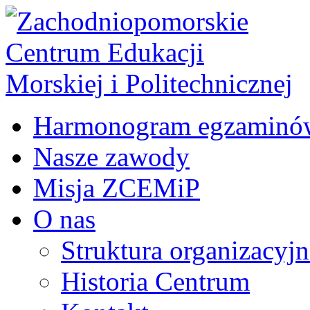
Harmonogram egzaminó
Nasze zawody
Misja ZCEMiP
O nas
Struktura organizacyj
Historia Centrum