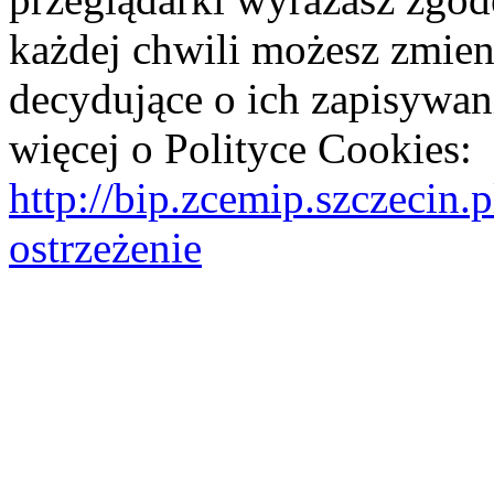
każdej chwili możesz zmien
decydujące o ich zapisywani
więcej o Polityce Cookies:
http://bip.zcemip.szczeci
ostrzeżenie