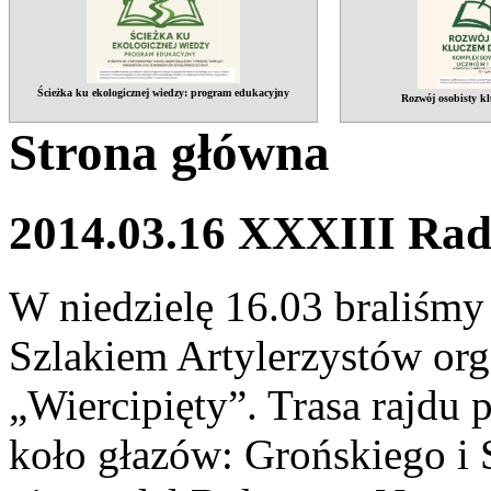
Ścieżka ku ekologicznej wiedzy: program edukacyjny
Rozwój osobisty kl
Strona główna
2014.03.16 XXXIII Rad
W niedzielę 16.03 braliśmy
Szlakiem Artylerzystów or
„Wiercipięty”. Trasa rajdu 
koło głazów: Grońskiego i 