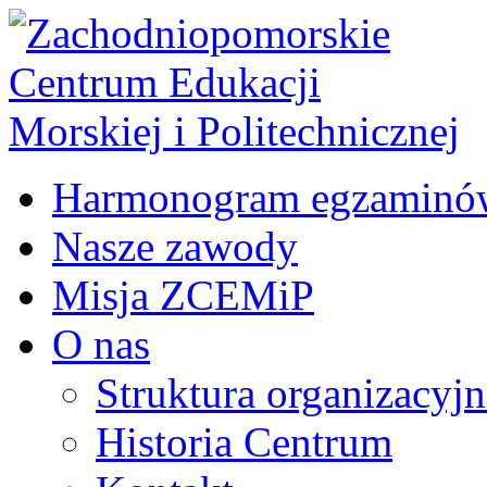
Harmonogram egzaminó
Nasze zawody
Misja ZCEMiP
O nas
Struktura organizacyj
Historia Centrum