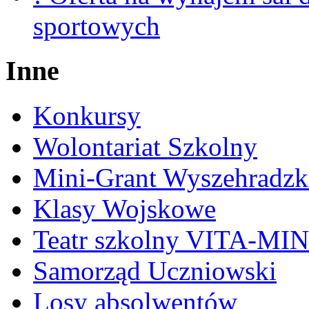
sportowych
Inne
Konkursy
Wolontariat Szkolny
Mini-Grant Wyszehradzk
Klasy Wojskowe
Teatr szkolny VITA-MI
Samorząd Uczniowski
Losy absolwentów