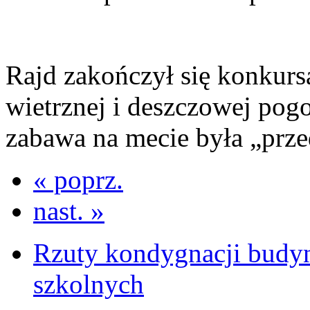
Rajd zakończył się konkur
wietrznej i deszczowej pogo
zabawa na mecie była „prze
« poprz.
nast. »
Rzuty kondygnacji budy
szkolnych