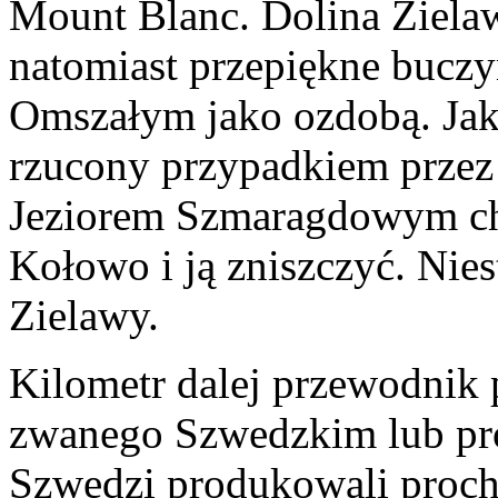
Mount Blanc. Dolina Ziela
natomiast przepiękne buc
Omszałym jako ozdobą. Jak 
rzucony przypadkiem przez d
Jeziorem Szmaragdowym chc
Kołowo i ją zniszczyć. Nies
Zielawy.
Kilometr dalej przewodnik
zwanego Szwedzkim lub pr
Szwedzi produkowali proch