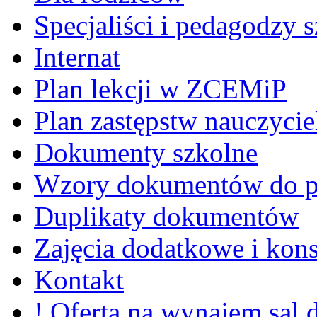
Specjaliści i pedagodzy s
Internat
Plan lekcji w ZCEMiP
Plan zastępstw nauczycie
Dokumenty szkolne
Wzory dokumentów do p
Duplikaty dokumentów
Zajęcia dodatkowe i kons
Kontakt
! Oferta na wynajem sal