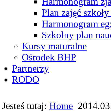
Harmonogram zj
Plan zajęć szkoły
Harmonogram egz
Szkolny plan nau
Kursy maturalne
Ośrodek BHP
Partnerzy
RODO
Jesteś tutaj:
Home
2014.03