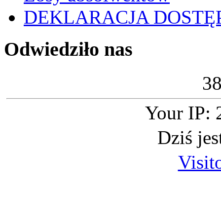
DEKLARACJA DOSTĘ
Odwiedziło nas
3
Your IP: 
Dziś je
Visit