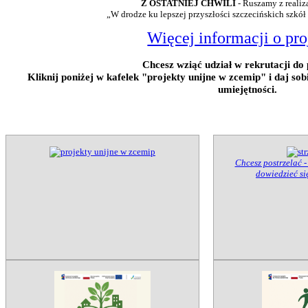
Z OSTATNIEJ CHWILI
- Ruszamy z realiz
„W drodze ku lepszej przyszłości szczecińskich szkół
Więcej informacji o pro
Chcesz wziąć udział w rekrutacji do 
Kliknij poniżej w kafelek "projekty unijne w zcemip" i daj so
umiejętności.
Chcesz postrzelać -
dowiedzieć się