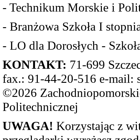
- Technikum Morskie i Polit
- Branżowa Szkoła I stopnia
- LO dla Dorosłych - Szkoła
KONTAKT:
71-699 Szczeci
fax.: 91-44-20-516 e-mail: 
©2026 Zachodniopomorskie
Politechnicznej
UWAGA!
Korzystając z wi
przeglądarki wyrażasz zgod