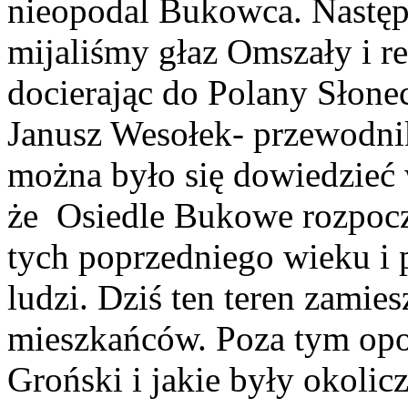
nieopodal Bukowca. Następ
mijaliśmy głaz Omszały i r
docierając do Polany Słone
Janusz Wesołek- przewodnik
można było się dowiedzieć 
że Osiedle Bukowe rozpocz
tych poprzedniego wieku i 
ludzi. Dziś ten teren zamie
mieszkańców. Poza tym opo
Groński i jakie były okolicz