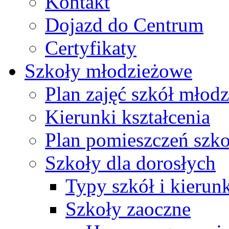
Kontakt
Dojazd do Centrum
Certyfikaty
Szkoły młodzieżowe
Plan zajęć szkół młod
Kierunki kształcenia
Plan pomieszczeń szk
Szkoły dla dorosłych
Typy szkół i kierunk
Szkoły zaoczne